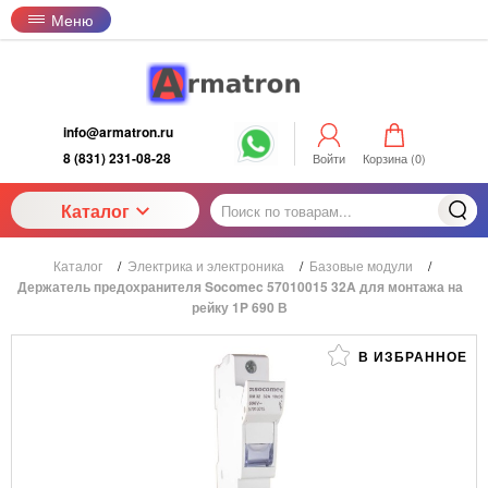
Меню
info@armatron.ru
8 (831) 231-08-28
Войти
Корзина (
0
)
Каталог
Каталог
/
Электрика и электроника
/
Базовые модули
/
Держатель предохранителя Socomec 57010015 32A для монтажа на
рейку 1P 690 В
В ИЗБРАННОЕ