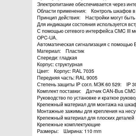
Электропитание обеспечивается через ин
Области применения: Контроль шкафов в I
Принцип действия: Настройки могут быть
Для индикации состояния используется вс
С помощью сетевого интерфейса CMC III м
OPC-UA.
Автоматическая сигнализация с помощью 
Материал: Пластик
Спереди: гладкая
Корпус: структурная
Цвет: Корпус: RAL 7035
Передняя часть: RAL 9005
Степень защиты IP согл. МЭК 60 529: IP 3
Комплект поставки: Датчик CAN-Bus CMC I
Руководство по установке и краткое руков
Крепежный материал для монтажа на шка
Монтажные зажимы для крепления на нес
Крепежный материал для плоских деталей
Крепежные комплектующие
Размеры: Ширина: 110 mm