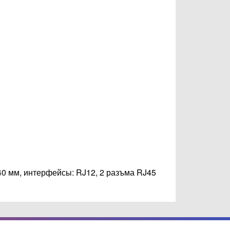
0 мм, интерфейсы: RJ12, 2 разъма RJ45