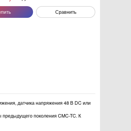
упить
Сравнить
ижения, датчика напряжения 48 В DC или
мы предыдущего поколения CMC-TC. К