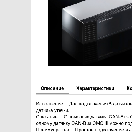
Описание
Характеристики
К
Исполнение: Для подключения 5 датчиков 
датчика утечки.
Описание: С помощью датчика CAN-Bus CMC
одному датчику CAN-Bus CMC III можно по
Преимущества: Простое подключение и авт