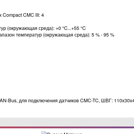
Compact CMC III: 4
р (окружающая среда): +0 °C...+55 °C
пазон температур (окружающая среда): 5 % - 95 %
AN-Bus, для подключения датчиков CMC-TC, ШВГ: 110x30x4