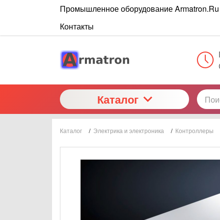
Промышленное оборудование Armatron.Ru
Контакты
Каталог
Каталог
/
Электрика и электроника
/
Контроллеры