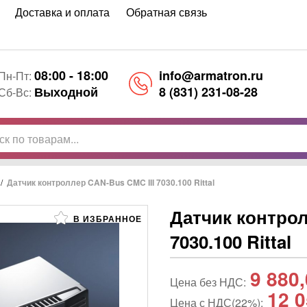
Доставка и оплата
Обратная связь
08:00 - 18:00
info@armatron.ru
Пн-Пт:
Выходной
8 (831) 231-08-28
Сб-Вс:
/
Датчик контроллер CAN-Bus CMC III 7030.100 Rittal
Датчик контрол
В ИЗБРАННОЕ
7030.100 Rittal
9 880
Цена без НДС:
12 0
Цена с НДС(22%):