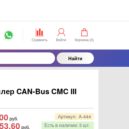
Сравнить
Войти
Корзина (
0
)
Найти
лер CAN-Bus CMC III
,00
Артикул:
A-444
руб.
53,60
Есть в наличии:
3 шт.
руб.