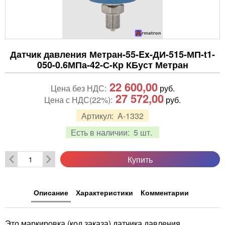
Датчик давления Метран-55-Ex-ДИ-515-МП-t1-
050-0.6МПа-42-С-Кр КБуст Метран
22 600,00
Цена без НДС:
руб.
27 572,00
Цена с НДС(22%):
руб.
Артикул:
A-1332
Есть в наличии:
5 шт.
Купить
Описание
Характеристики
Комментарии
Это маркировка (код заказа) датчика давления