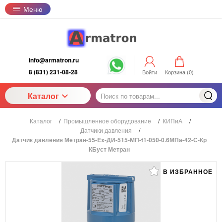
Меню
info@armatron.ru
8 (831) 231-08-28
Войти
Корзина (
0
)
Каталог
Каталог
/
Промышленное оборудование
/
КИПиА
/
Датчики давления
/
Датчик давления Метран-55-Ex-ДИ-515-МП-t1-050-0.6МПа-42-С-Кр
КБуст Метран
В ИЗБРАННОЕ