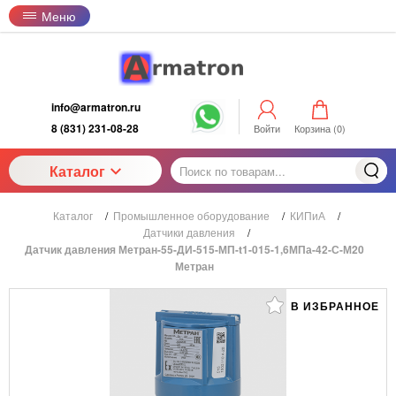
Меню
info@armatron.ru
8 (831) 231-08-28
Войти
Корзина (
0
)
Каталог
Каталог
/
Промышленное оборудование
/
КИПиА
/
Датчики давления
/
Датчик давления Метран-55-ДИ-515-МП-t1-015-1,6МПа-42-С-М20
Метран
В ИЗБРАННОЕ