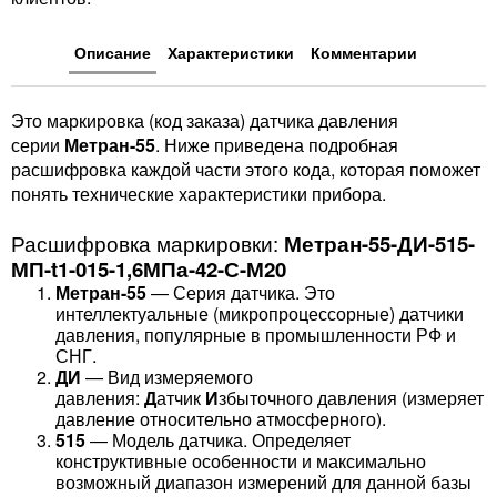
Описание
Характеристики
Комментарии
Это маркировка (код заказа) датчика давления
серии
Метран-55
. Ниже приведена подробная
расшифровка каждой части этого кода, которая поможет
понять технические характеристики прибора.
Расшифровка маркировки:
Метран-55-ДИ-515-
МП-t1-015-1,6МПа-42-С-М20
Метран-55
— Серия датчика. Это
интеллектуальные (микропроцессорные) датчики
давления, популярные в промышленности РФ и
СНГ.
ДИ
— Вид измеряемого
давления:
Д
атчик
И
збыточного давления (измеряет
давление относительно атмосферного).
515
— Модель датчика. Определяет
конструктивные особенности и максимально
возможный диапазон измерений для данной базы