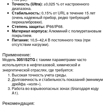
Точность (Ultra):
±0,025 % от настроенного
диапазона.
Стабильность:
0,15% от URL в течение 15 лет
(очень надежный прибор, редко требующий
перекалибровки).
Степень защиты:
IP66/IP68.
Материал корпуса:
Алюминий с полиуретановым
покрытием.
Питание:
10,5–42,4 В постоянного тока (при
отсутствии нагрузки).
Применение:
Модель
3051S2TG
с такими параметрами часто
используется в нефтегазовой, химической и
энергетической отраслях, где требуется:
Высокая точность учета среды.
Долговечность и стабильность показаний (минимум
дрейфа «ноля»).
Работа во взрывоопасных зонах (благодаря коду
A1).
Рекомендация: