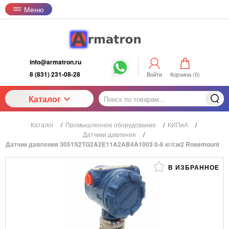
Меню
info@armatron.ru
8 (831) 231-08-28
Войти
Корзина (
0
)
Каталог
Каталог
/
Промышленное оборудование
/
КИПиА
/
Датчики давления
/
Датчик давления 3051S2TG2A2E11A2AB4A1003 0-6 кг/см2 Rosemount
В ИЗБРАННОЕ