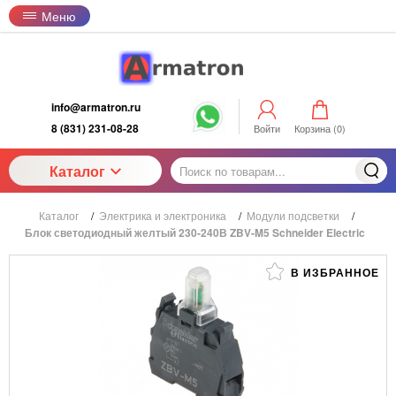
Меню
info@armatron.ru
8 (831) 231-08-28
Войти
Корзина (
0
)
Каталог
Каталог
/
Электрика и электроника
/
Модули подсветки
/
Блок светодиодный желтый 230-240В ZBV-M5 Schneider Electric
В ИЗБРАННОЕ