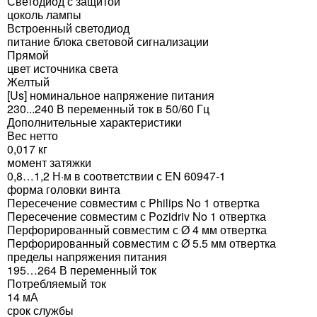
Светодиод с защитой
цоколь лампы
Встроенный светодиод
питание блока световой сигнализации
Прямой
цвет источника света
Желтый
[Us] номинальное напряжение питания
230...240 В переменный ток в 50/60 Гц
Дополнительные характеристики
Вес нетто
0,017 кг
момент затяжки
0,8…1,2 Н·м в соответствии с EN 60947-1
форма головки винта
Пересечение совместим с Philips No 1 отвертка
Пересечение совместим с Pozidriv No 1 отвертка
Перфорированный совместим с Ø 4 мм отвертка
Перфорированный совместим с Ø 5.5 мм отвертка
пределы напряжения питания
195…264 В переменный ток
Потребляемый ток
14 мА
срок службы