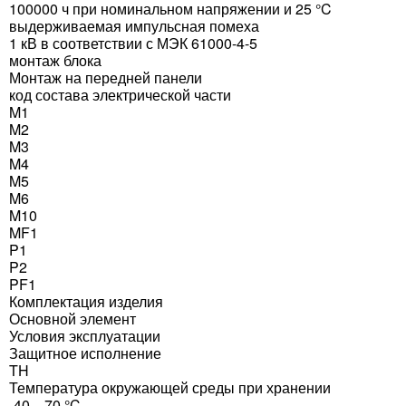
100000 ч при номинальном напряжении и 25 °C
выдерживаемая импульсная помеха
1 кВ в соответствии с МЭК 61000-4-5
монтаж блока
Монтаж на передней панели
код состава электрической части
M1
M2
M3
M4
M5
M6
M10
MF1
P1
P2
PF1
Комплектация изделия
Основной элемент
Условия эксплуатации
Защитное исполнение
TH
Температура окружающей среды при хранении
-40…70 °C