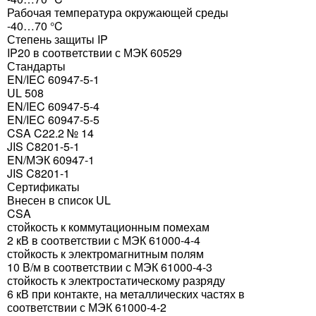
Рабочая температура окружающей среды
-40…70 °C
Степень защиты IP
IP20 в соответствии с МЭК 60529
Стандарты
EN/IEC 60947-5-1
UL 508
EN/IEC 60947-5-4
EN/IEC 60947-5-5
CSA C22.2 № 14
JIS C8201-5-1
EN/МЭК 60947-1
JIS C8201-1
Сертификаты
Внесен в список UL
CSA
стойкость к коммутационным помехам
2 кВ в соответствии с МЭК 61000-4-4
стойкость к электромагнитным полям
10 В/м в соответствии с МЭК 61000-4-3
стойкость к электростатическому разряду
6 кВ при контакте, на металлических частях в
соответствии с МЭК 61000-4-2