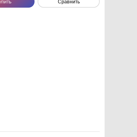
упить
Сравнить