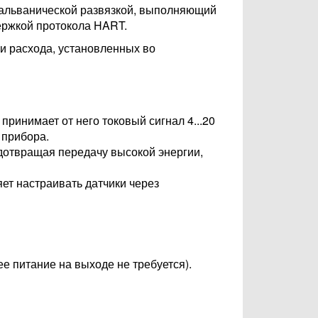
гальванической развязкой, выполняющий
ержкой протокола HART.
и расхода, установленных во
принимает от него токовый сигнал 4...20
 прибора.
дотвращая передачу высокой энергии,
ет настраивать датчики через
ее питание на выходе не требуется).