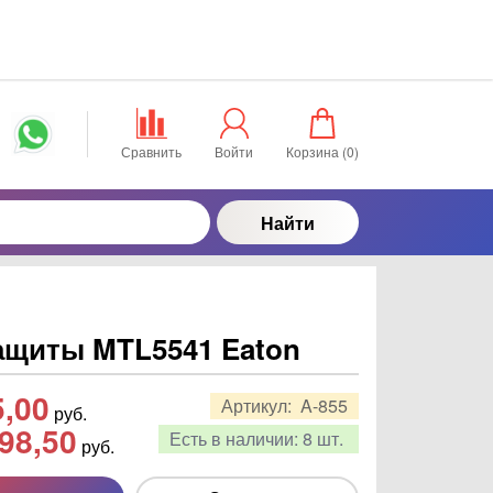
Сравнить
Войти
Корзина (
0
)
Найти
ащиты MTL5541 Eaton
5,00
Артикул:
A-855
руб.
98,50
Есть в наличии:
8 шт.
руб.