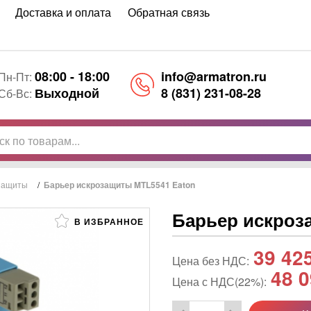
Доставка и оплата
Обратная связь
08:00 - 18:00
info@armatron.ru
Пн-Пт:
Выходной
8 (831) 231-08-28
Сб-Вс:
защиты
/
Барьер искрозащиты MTL5541 Eaton
Барьер искроз
В ИЗБРАННОЕ
39 42
Цена без НДС:
48 0
Цена с НДС(22%):