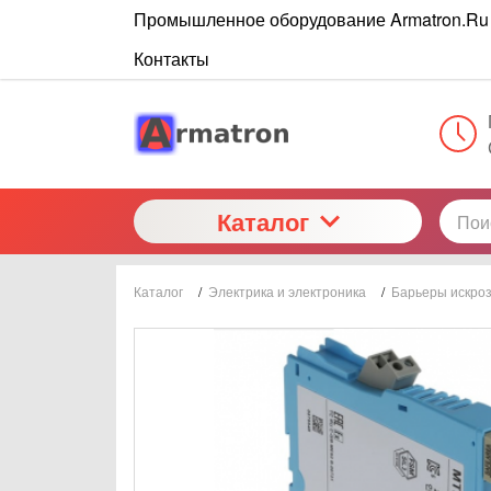
Промышленное оборудование Armatron.Ru
Контакты
Каталог
Каталог
/
Электрика и электроника
/
Барьеры искро