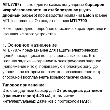
MTL7787+
— это один из самых популярных
барьеров
искробезопасности на стабилитронах (шунт-
диодный барьер)
производства компании
Eaton
(ранее
MTL Instruments). Он входит в серию
MTL7700
.
Ниже приведено подробное описание, характеристики и
назначение этого устройства.
1. Основное назначение
MTL7787+ предназначен для защиты электрических
цепей, находящихся во взрывоопасных зонах. Его
главная задача — ограничить электрическую энергию
(напряжение и ток), подаваемую в опасную зону, до
уровня, при котором невозможно возникновение искры,
способной воспламенить взрывоопасную смесь.
Типовое применение:
Это стандартный барьер для
2-проводных датчиков
(трансмиттеров) 4-20 мА
, в том числе
интеллектуальных датчиков с протоколом
HART
.