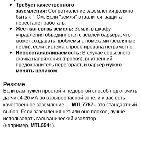
Требует качественного
заземления:
Сопротивление заземления должно
быть < 1 Ом. Если "земля" отвалится, защита
перестанет работать.
Жесткая связь земель:
Земля в шкафу
управления объединяется с землей барьера, что
может создавать проблемы с помехами (земляные
петли), если система спроектирована неграмотно.
Невосстанавливаемость:
В случае серьезного
скачка напряжения (пробоя), внутренний
предохранитель перегорает, и барьер
нужно
менять целиком
.
Резюме
Если вам нужен простой и недорогой способ подключить
датчик 4-20 мА во взрывоопасной зоне, и у вас есть
качественное заземление —
MTL7787+
это стандартный
выбор. Если заземления нет или оно плохое, лучше
использовать гальванический изолятор
(например,
MTL5541
).