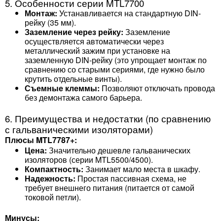
5. Особенности серии MTL7700
Монтаж:
Устанавливается на стандартную DIN-
рейку (35 мм).
Заземление через рейку:
Заземление
осуществляется автоматически через
металлический зажим при установке на
заземленную DIN-рейку (это упрощает монтаж по
сравнению со старыми сериями, где нужно было
крутить отдельные винты).
Съемные клеммы:
Позволяют отключать провода
без демонтажа самого барьера.
6. Преимущества и недостатки (по сравнению
с гальваническими изоляторами)
Плюсы MTL7787+:
Цена:
Значительно дешевле гальванических
изоляторов (серии MTL5500/4500).
Компактность:
Занимает мало места в шкафу.
Надежность:
Простая пассивная схема, не
требует внешнего питания (питается от самой
токовой петли).
Минусы: