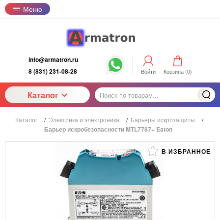
Меню
info@armatron.ru
8 (831) 231-08-28
Войти
Корзина (
0
)
Каталог
Каталог
/
Электрика и электроника
/
Барьеры искрозащиты
/
Барьер искробезопасности MTL7787+ Eaton
В ИЗБРАННОЕ