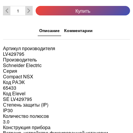
Купить
Описание
Комментарии
Артикул производителя
LV429795
Производитель
Schneider Electric
Серия
Compact NSX
Код РАЭК
65433
Код Elevel
SE LV429795
Степень защиты (IP)
IP30
Количество полюсов
3.0
Конструкция прибора
Встраив. устройство фиксированной установки