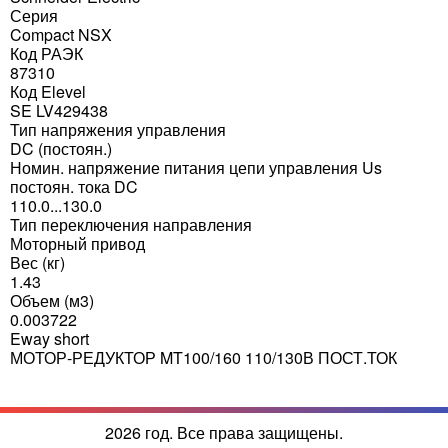
Серия
Compact NSX
Код РАЭК
87310
Код Elevel
SE LV429438
Тип напряжения управления
DC (постоян.)
Номин. напряжение питания цепи управления Us
постоян. тока DC
110.0...130.0
Тип переключения направления
Моторный привод
Вес (кг)
1.43
Объем (м3)
0.003722
Eway short
МОТОР-РЕДУКТОР MT100/160 110/130В ПОСТ.ТОК
2026 год. Все права защищены.