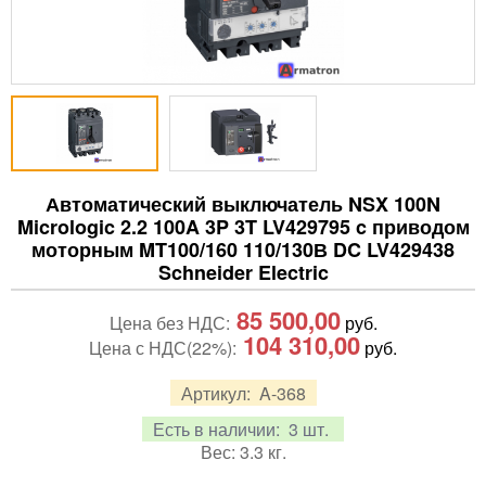
Автоматический выключатель NSX 100N
Micrologic 2.2 100A 3P 3T LV429795 c приводом
моторным MT100/160 110/130В DC LV429438
Schneider Electric
85 500,00
Цена без НДС:
руб.
104 310,00
Цена с НДС(22%):
руб.
Артикул:
A-368
Есть в наличии:
3 шт.
Вес:
3.3
кг.