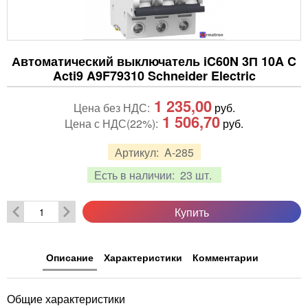
Автоматический выключатель iC60N 3П 10A C
Acti9 A9F79310 Schneider Electric
1 235,00
Цена без НДС:
руб.
1 506,70
Цена с НДС(22%):
руб.
Артикул:
A-285
Есть в наличии:
23 шт.
Купить
Описание
Характеристики
Комментарии
Общие характеристики