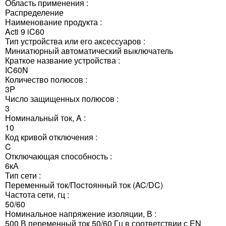
Область применения :
Распределение
Наименование продукта :
Acti 9 iC60
Тип устройства или его аксессуаров :
Миниатюрный автоматический выключатель
Краткое название устройства :
IC60N
Количество полюсов :
3P
Число защищенных полюсов :
3
Номинальный ток, A :
10
Код кривой отключения :
C
Отключающая способность :
6кА
Тип сети :
Переменный ток/Постоянный ток (AC/DC)
Частота сети, гц :
50/60
Номинальное напряжение изоляции, В :
500 В переменный ток 50/60 Гц в соответствии с EN