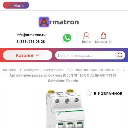
Меню
info@armatron.ru
8 (831) 231-08-28
Войти
Корзина (
0
)
Каталог
Каталог
/
Электрика и электроника
/
Автоматические выключатели
/
Автоматический выключатель iC60N 3П 10A C Acti9 A9F79310
Schneider Electric
В ИЗБРАННОЕ