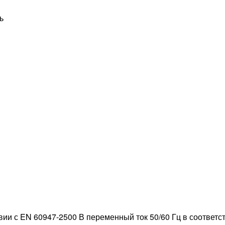
ь
вии с EN 60947-2500 В переменный ток 50/60 Гц в соответст