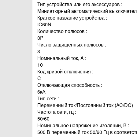
Тип устройства или его аксессуаров :
Миниатюрный автоматический выключател
Краткое название устройства :
IC60N
Количество полюсов :
3P
Число защищенных полюсов :
3
Номинальный ток, A :
10
Код кривой отключения :
C
Отключающая способность :
6кА
Тип сети :
Переменный ток/Постоянный ток (AC/DC)
Частота сети, гц :
50/60
Номинальное напряжение изоляции, В :
500 В переменный ток 50/60 Гц в соответст