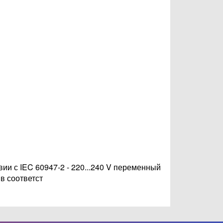
вии с IEC 60947-2 - 220...240 V переменный
 в соответст