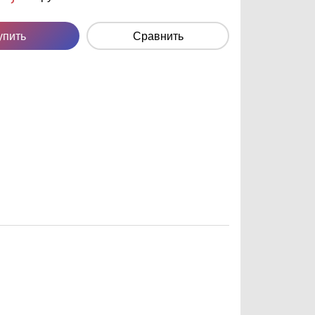
упить
Сравнить