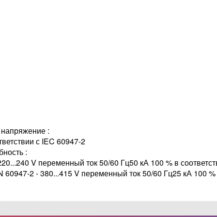
напряжение :
тветствии с IEC 60947-2
ность :
220...240 V переменный ток 50/60 Гц50 кА 100 % в соответст
N 60947-2 - 380...415 V переменный ток 50/60 Гц25 кА 100 %