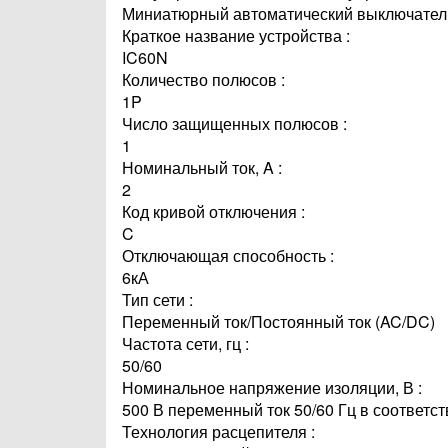
Миниатюрный автоматический выключател
Краткое название устройства :
IC60N
Количество полюсов :
1P
Число защищенных полюсов :
1
Номинальный ток, A :
2
Код кривой отключения :
C
Отключающая способность :
6кА
Тип сети :
Переменный ток/Постоянный ток (AC/DC)
Частота сети, гц :
50/60
Номинальное напряжение изоляции, В :
500 В переменный ток 50/60 Гц в соответст
Технология расцепителя :