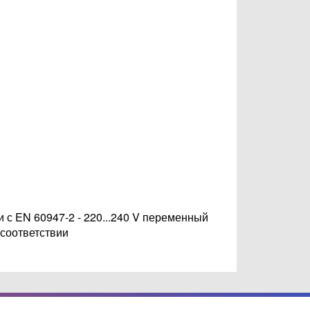
и с EN 60947-2 - 220...240 V переменный
 соответствии