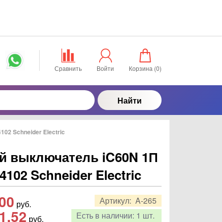
Сравнить
Войти
Корзина (
0
)
Найти
02 Schneider Electric
й выключатель iC60N 1П
4102 Schneider Electric
,00
Артикул:
A-265
руб.
1,52
Есть в наличии:
1 шт.
руб.