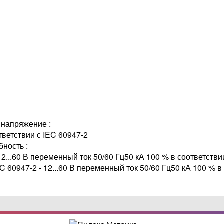
напряжение :
тветствии с IEC 60947-2
ность :
12...60 В переменный ток 50/60 Гц50 кА 100 % в соответстви
EC 60947-2 - 12...60 В переменный ток 50/60 Гц50 кА 100 % в