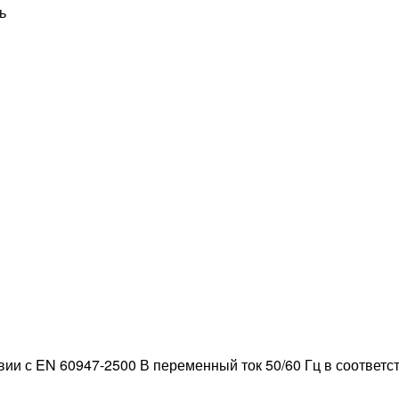
ь
вии с EN 60947-2500 В переменный ток 50/60 Гц в соответст