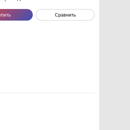
упить
Сравнить