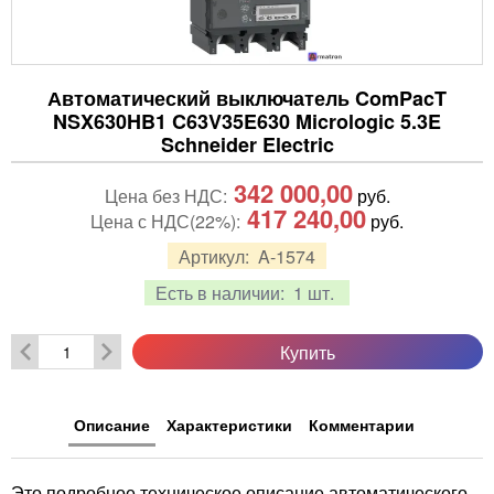
Автоматический выключатель ComPacT
NSX630HB1 C63V35E630 Micrologic 5.3E
Schneider Electric
342 000,00
Цена без НДС:
руб.
417 240,00
Цена с НДС(22%):
руб.
Артикул:
A-1574
Есть в наличии:
1 шт.
Купить
Описание
Характеристики
Комментарии
Это подробное техническое описание автоматического