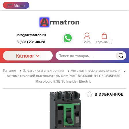
Меню
info@armatron.ru
8 (831) 231-08-28
Войти
Корзина (
0
)
Каталог
Каталог
/
Электрика и электроника
/
Автоматические выключатели
/
Автоматический выключатель ComPacT NSX630HB1 C63V35E630
Micrologic 5.3E Schneider Electric
В ИЗБРАННОЕ