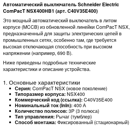
Автоматический выключатель Schneider Electric
ComPacT NSX400HB1 (арт. C40V35E400)
Это мощный автоматический выключатель в литом
корпусе (MCCB) из обновленной линейки ComPacT NSX,
предназначенный для защиты электрических цепей в
промышленных сетях, особенно там, где требуется
высокая отключающая способность при высоком
напряжении (например, 690 В).
Ниже приведены подробные технические
характеристики и описание устройства.
1. Основные характеристики
Серия:
ComPacT NSX (новое поколение)
Типоразмер корпуса:
NSX400
Коммерческий код (ссылка):
C40V35E400
Номинальный ток (InIn​):
400 А
Количество полюсов:
3P (3 полюса)
Тип управления:
Рычаг (тумблер)
Способ монтажа:
Фиксированный (стационарный)