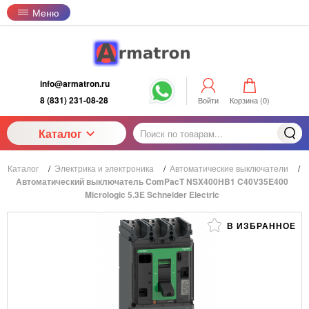
Меню
info@armatron.ru
8 (831) 231-08-28
Войти
Корзина (
0
)
Каталог
Каталог
/
Электрика и электроника
/
Автоматические выключатели
/
Автоматический выключатель ComPacT NSX400HB1 C40V35E400
Micrologic 5.3E Schneider Electric
В ИЗБРАННОЕ