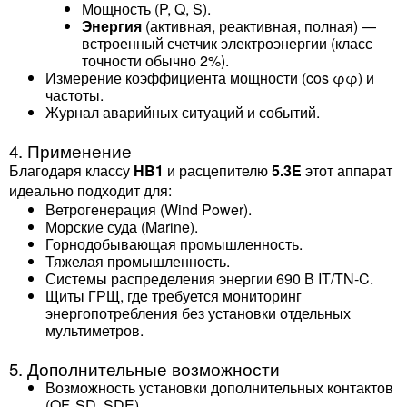
Мощность (P, Q, S).
Энергия
(активная, реактивная, полная) —
встроенный счетчик электроэнергии (класс
точности обычно 2%).
Измерение коэффициента мощности (cos φφ) и
частоты.
Журнал аварийных ситуаций и событий.
4. Применение
Благодаря классу
HB1
и расцепителю
5.3E
этот аппарат
идеально подходит для:
Ветрогенерация (Wind Power).
Морские суда (Marine).
Горнодобывающая промышленность.
Тяжелая промышленность.
Системы распределения энергии 690 В IT/TN-C.
Щиты ГРЩ, где требуется мониторинг
энергопотребления без установки отдельных
мультиметров.
5. Дополнительные возможности
Возможность установки дополнительных контактов
(OF, SD, SDE).