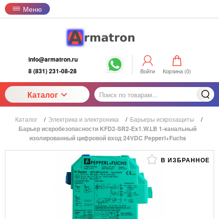
Меню
info@armatron.ru
8 (831) 231-08-28
Войти
Корзина (
0
)
Каталог
Каталог
/
Электрика и электроника
/
Барьеры искрозащиты
/
Барьер искробезопасности KFD2-SR2-Ex1.W.LB 1-канальный
изолированный цифровой вход 24VDC Pepperl+Fuchs
В ИЗБРАННОЕ