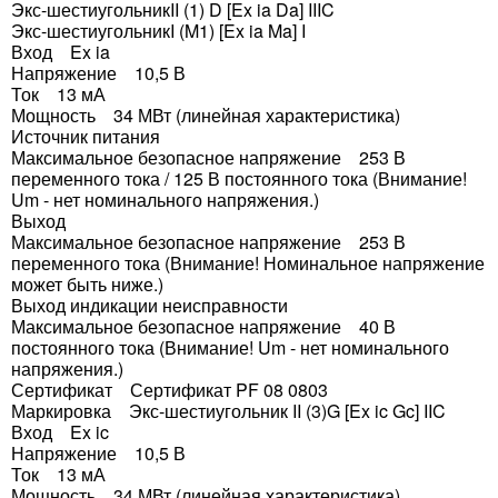
Экс-шестиугольникII (1) D [Ex ia Da] IIIC
Экс-шестиугольникI (M1) [Ex ia Ma] I
Вход Ex ia
Напряжение 10,5 В
Ток 13 мА
Мощность 34 МВт (линейная характеристика)
Источник питания
Максимальное безопасное напряжение 253 В
переменного тока / 125 В постоянного тока (Внимание!
Um - нет номинального напряжения.)
Выход
Максимальное безопасное напряжение 253 В
переменного тока (Внимание! Номинальное напряжение
может быть ниже.)
Выход индикации неисправности
Максимальное безопасное напряжение 40 В
постоянного тока (Внимание! Um - нет номинального
напряжения.)
Сертификат Сертификат PF 08 0803
Маркировка Экс-шестиугольник II (3)G [Ex ic Gc] IIC
Вход Ex ic
Напряжение 10,5 В
Ток 13 мА
Мощность 34 МВт (линейная характеристика)