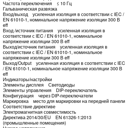
Частота переключения ≤ 10 Гц
Гальваническая развязка
Вход/выход усиленная изоляция в соответствии с IEC /
EN 61010-1, номинальное напряжение изоляции 300 В
eff
Вход /источник питания усиленная изоляция в
соответствии с IEC / EN 61010-1, номинальное
напряжение изоляции 300 В eff
Выход/источник питания усиленная изоляция в
соответствии с IEC / EN 61010-1, номинальное
напряжение изоляции 300 В eff
Выход/Output усиленная изоляция в соответствии с IEC
/ EN 61010-1, номинальное напряжение изоляции 300 В
eff
Индикаторы/настройки
Элементы дисплея Светодиоды
Элементы управления DIP-переключатель
Конфигурация через DIP-переключатели
Маркировка место для маркировки на передней панели
Соответствие директиве
Электромагнитная совместимость
Директива 2014/30/EU EN 61326-1:2013
(промышленные помещения)