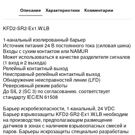
Описание
Характеристики
Комментарии
KFD2-SR2-Ex1.W.LB
1-канальный изолированный барьер
Источник питания 24 В постоянного тока (силовая шина)
Входы с сухим контактом или NAMUR
Может использоваться в качестве разделителя сигналов
(1 вход и 2 выхода)
Релейный контактный выход
Неисправный релейный контактный выход
Обнаружение неисправностей линии (LFD)
Реверсивный режим работы
До SIL 2 (SC 3) по согласованию. соответствует
стандарту IEC/EN 61508
Барьер искробезопасности, 1-канальный, 24 VDC
Барьер взрывозащиты KFD2-SR2-Ex1.W.LB необходим
на производстве, предполагающем размещение
датчиков в зонах с наличием взрывоопасных смесей и
паров. Барьеры искрозащиты специально разработаны